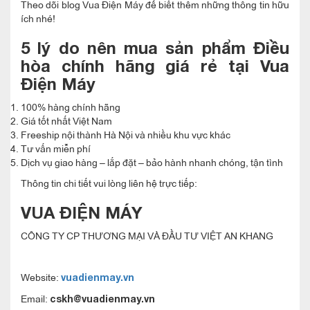
Theo dõi blog Vua Điện Máy để biết thêm những thông tin hữu
ích nhé!
5 lý do nên mua sản phẩm Điều
hòa chính hãng giá rẻ tại Vua
Điện Máy
100% hàng chính hãng
Giá tốt nhất Việt Nam
Freeship nội thành Hà Nội và nhiều khu vực khác
Tư vấn miễn phí
Dịch vụ giao hàng – lắp đặt – bảo hành nhanh chóng, tận tình
Thông tin chi tiết vui lòng liên hệ trực tiếp:
VUA ĐIỆN MÁY
CÔNG TY CP THƯƠNG MẠI VÀ ĐẦU TƯ VIỆT AN KHANG
Website:
vuadienmay.vn
Email:
cskh@vuadienmay.vn