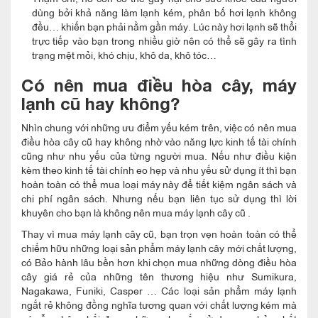
dùng bởi khả năng làm lạnh kém, phân bố hơi lạnh không
đều… khiến bạn phải nằm gần máy. Lúc này hơi lạnh sẽ thổi
trực tiếp vào bạn trong nhiều giờ nên có thể sẽ gây ra tình
trạng mệt mỏi, khó chịu, khô da, khô tóc…
Có nên mua điều hòa cây, máy
lạnh cũ hay không?
Nhìn chung với những ưu điểm yếu kém trên, việc có nên mua
điều hòa cây cũ hay không nhờ vào năng lực kinh tế tài chính
cũng như nhu yếu của từng người mua. Nếu như điều kiện
kèm theo kinh tế tài chính eo hẹp và nhu yếu sử dụng ít thì bạn
hoàn toàn có thể mua loại máy này để tiết kiệm ngân sách và
chi phí ngân sách. Nhưng nếu bạn liên tục sử dụng thì lời
khuyên cho bạn là không nên mua máy lạnh cây cũ .
Thay vì mua máy lạnh cây cũ, bạn trọn vẹn hoàn toàn có thể
chiếm hữu những loại sản phẩm máy lạnh cây mới chất lượng,
có Bảo hành lâu bền hơn khi chọn mua những dòng điều hòa
cây giá rẻ của những tên thương hiệu như Sumikura,
Nagakawa, Funiki, Casper … Các loại sản phẩm máy lạnh
ngắt rẻ không đồng nghĩa tương quan với chất lượng kém mà