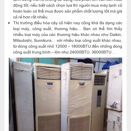
động tốt, nếu biết cách chọn lựa thì người mua máy lạnh cũ
hoàn toàn có thể mua được sản phẩm chất lượng tốt mà giá
cả rẻ hơn rất nhiều.
Thị trường điều hòa cây cũ hiện nay cũng khá đa dạng các
loại máy, công suất, thương hiệu… Bạn có thể tìm thấy
nhiều loại máy của các thương hiệu khác nhau như Daikin,
Mitsubishi, Sumikura… với nhiều loại công suất khác nhau,
từ dòng công suất nhỏ 12000 – 18000BTU đến những dòng
công suất trung bình – lớn như 24000BTU, 36000BTU…