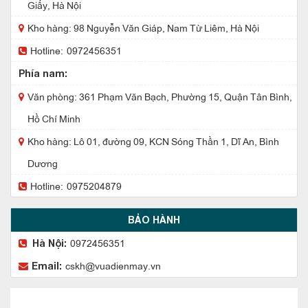
Giấy, Hà Nội
Kho hàng: 98 Nguyễn Văn Giáp, Nam Từ Liêm, Hà Nội
Hotline:
0972456351
Phía nam:
Văn phòng: 361 Phạm Văn Bạch, Phường 15, Quận Tân Bình,
Hồ Chí Minh
Kho hàng: Lô 01, đường 09, KCN Sóng Thần 1, Dĩ An, Bình
Dương
Hotline:
0975204879
BẢO HÀNH
0972456351
Hà Nội:
cskh@vuadienmay.vn
Email: