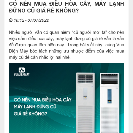
CÓ NÊN MUA ĐIỀU HÒA CÂY, MÁY LẠNH
ĐỨNG CŨ GIÁ RẺ KHÔNG?
16:12 - 07/07/2022
Nhiều người vẫn có quan niệm “cũ người mới ta” cho nên
việc sắm điều hòa cây, máy lạnh đứng cũ giá rẻ vẫn là vấn
đề được quan tâm hiện nay. Trong bài viết này, cùng Vua
Điện Máy bóc tách những ưu nhược điểm của việc mua
máy cũ để cân nhắc lợi hại nhé.