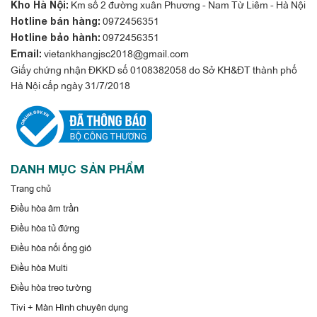
Km số 2 đường xuân Phương - Nam Từ Liêm - Hà Nội
Kho Hà Nội:
0972456351
Hotline bán hàng:
0972456351
Hotline bảo hành:
vietankhangjsc2018@gmail.com
Email:
Giấy chứng nhận ĐKKD số 0108382058 do Sở KH&ĐT thành phố
Hà Nội cấp ngày 31/7/2018
DANH MỤC SẢN PHẨM
Trang chủ
Điều hòa âm trần
Điều hòa tủ đứng
Điều hòa nối ống gió
Điều hòa Multi
Điều hòa treo tường
Tivi + Màn Hình chuyên dụng