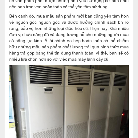
nó vẫn phân phối được những nhu yếu sử dụng cơ bản nhất
nên bạn trọn vẹn hoàn toàn có thể yên tâm sử dụng .
Bên cạnh đó, mua mẫu sản phẩm mới bạn cũng yên tâm hơn
về nguồn gốc nguồn gốc và được hưởng chính sách bh rõ
ràng, bảo vệ hơn những loại điều hòa cũ. Hiện nay, khá nhiều
đơn vị chức năng đã và đang tương hỗ cho những người mua
có năng lực kinh tế tài chính eo hẹp hoàn toàn có thể chiếm
hữu những mẫu sản phẩm chất lượng trải qua hình thức mua
hàng trả góp bằng thẻ tín dụng thanh toán, vì thế, bạn sẽ có
nhiều lựa chọn hơn so với việc mua máy lạnh cây cũ.