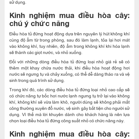
sử dụng.
Kinh nghiệm mua điều hòa cây:
chú ý chức năng
Điều hòa tủ đứng hoạt động dựa trên nguyên lý hút không khí
cùng độ ẩm từ trong phòng, sau đó làm lạnh, tỏa lại hơi mát
vào không khí, tuy nhiên, độ ẩm trong không khí khi hóa lạnh
sẽ thành các giọt nước, và nhỏ xuống.
Đối với những dòng điều hòa tủ đứng loại nhỏ giá rẻ sẽ có
thêm một khay chứa nước thải, khi điều hòa hoạt động hơi
nước sẽ ngưng tụ và chảy xuống, có thể dễ dàng tháo ra và vệ
sinh trong quá trình sử dụng.
Trong khí đó, các dòng điều hòa tủ đứng loại nhỏ cao cấp sẽ
có chức năng tự bốc hơi nước lạnh ngưng tụ trở lại vào không
khí, không khí sẽ vừa làm khô, người dùng sẽ không phải mất
công thường xuyên đổ nước, vệ sinh gây bất tiện cho người sử
dụng. Vì thế mà lời khuyên dành cho khách hàng là nên lựa
chọn loại điều hòa tủ đứng công suất nhỏ có chức năng này.
Kinh nghiệm mua điều hòa cây: