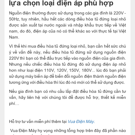
lựa chọn loại điện áp phù hợp
Nguồn điện thường được sử dụng trong các gia đình là 220V -
50Hz, tuy nhiên, hầu hết các dòng điều hòa tủ đứng loại nhỏ
được sản xuất tại nước ngoài và nhập khẩu trực tiếp về Việt
nam, do đó, điện áp của nó có thể khác so với thực tế tại Việt
Nam.
Vì thế khi mua điều hòa tủ đứng loại nhỏ, bạn cần hết sức chú
ý về vấn đề này, nếu điều hòa tủ đứng sử dụng nguồn điện
220V thì bạn có thể đấu trực tiếp vào nguồn điện của gia đình.
Nhưng nếu chiếc điều hòa tủ đứng đó sử dụng điện áp nhỏ
hơn như loại điện 110V, 120V, 150V, 180V... lúc đó bạn phải
sử dụng máy biến áp để biến đổi nguồn điện thành nguồn điện
tương ứng với điều hòa thì lúc đó nó mới có thể sử dụng được.
Nếu gia đình bạn có nhu cầu lắp đặt điều hòa tủ đứng cần tư
vấn, hãy liên hệ với chúng tôi để được hỗ trợ, thiết kế miễn
phí…
Hỗ trợ tư vấn miễn phí thêm tại
Vua Điện Máy.
Vua Điện Máy hy vọng những tổng hợp trên đây đã phần nào