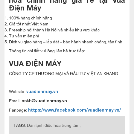
hòa chính hãng giá rẻ tại Vua
Điện Máy
100% hàng chính hãng
Giá tốt nhất Việt Nam
Freeship nội thành Hà Nội và nhiều khu vực khác
Tư vấn miễn phí
Dịch vụ giao hàng – lắp đặt – bảo hành nhanh chóng, tận tình
Thông tin chi tiết vui lòng liên hệ trực tiếp:
VUA ĐIỆN MÁY
CÔNG TY CP THƯƠNG MẠI VÀ ĐẦU TƯ VIỆT AN KHANG
Website:
vuadienmay.vn
Email:
cskh@vuadienmay.vn
Fanpage:
https://www.facebook.com/vuadienmay.vn/
TAGS:
Dàn lạnh điều hòa trung tâm,