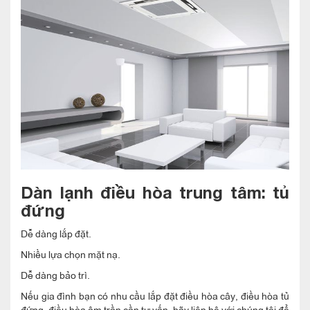
Dàn lạnh điều hòa trung tâm: tủ
đứng
Dễ dàng lắp đặt.
Nhiều lựa chọn mặt nạ.
Dễ dàng bảo trì.
Nếu gia đình bạn có nhu cầu lắp đặt điều hòa cây, điều hòa tủ
đứng, điều hòa âm trần cần tư vấn, hãy liên hệ với chúng tôi để