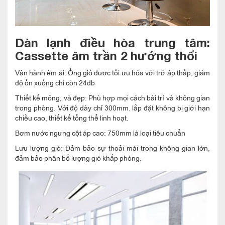
Dàn lạnh điều hòa trung tâm:
Cassette âm trần 2 hướng thổi
Vận hành êm ái: Ống gió được tối ưu hóa với trở áp thấp, giảm
độ ồn xuống chỉ còn 24db
Thiết kế mỏng, và đẹp: Phù hợp mọi cách bài trí và không gian
trong phòng. Với độ dày chỉ 300mm. lắp đặt không bị giới hạn
chiều cao, thiết kế tổng thể linh hoạt.
Bơm nước ngưng cột áp cao: 750mm là loại tiêu chuẩn
Lưu lượng gió: Đảm bảo sự thoải mái trong không gian lớn,
đảm bảo phân bố lượng gió khắp phòng.