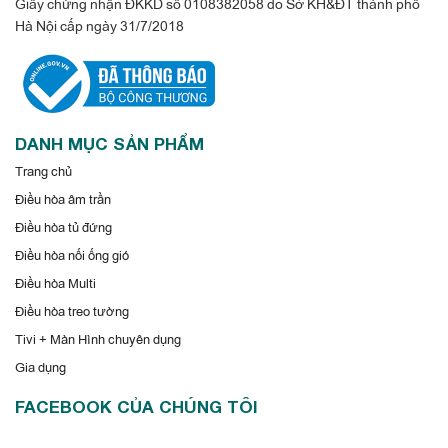
Giấy chứng nhận ĐKKD số 0108382058 do Sở KH&ĐT thành phố
Hà Nội cấp ngày 31/7/2018
DANH MỤC SẢN PHẨM
Trang chủ
Điều hòa âm trần
Điều hòa tủ đứng
Điều hòa nối ống gió
Điều hòa Multi
Điều hòa treo tường
Tivi + Màn Hình chuyên dụng
Gia dụng
FACEBOOK CỦA CHÚNG TÔI